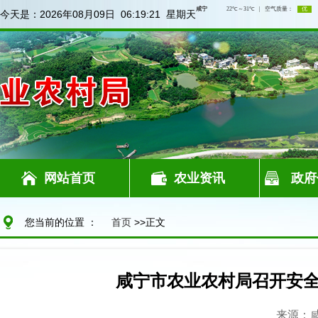
今天是：
2026年08月09日 06:19:22 星期天
网站首页
农业资讯
政府
您当前的位置 ：
首页
>>正文
咸宁市农业农村局召开安全
来源：