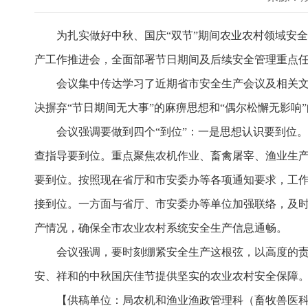
为扎实做好中秋、国庆“双节”期间农业农村领域安
产工作推进会，全面部署节日期间及后续安全管理重点
会议集中传达学习了近期省市安全生产会议及相关
决摒弃“节日期间无大事”的麻痹思想和“偶尔松懈无影
会议强调要做到四个“到位”：一是思想认识要到位。
查指导要到位。重点聚焦农机作业、畜禽屠宰、渔业生
要到位。按照现在省厅和市安委办等各项通知要求，工
接到位。一方面与省厅、市安委办等单位加强联络，及
产情况，确保全市农业农村系统安全生产信息通畅。
会议强调，要时刻绷紧安全生产这根弦，以高度的
安、祥和的中秋国庆佳节提供坚实的农业农村安全保障
【供稿单位：局农机和渔业渔政管理科（畜牧兽医